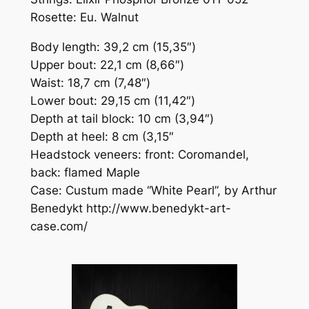
Rosette: Eu. Walnut
Body length: 39,2 cm (15,35″)
Upper bout: 22,1 cm (8,66″)
Waist: 18,7 cm (7,48″)
Lower bout: 29,15 cm (11,42″)
Depth at tail block: 10 cm (3,94″)
Depth at heel: 8 cm (3,15″
Headstock veneers: front: Coromandel,
back: flamed Maple
Case: Custum made “White Pearl”, by Arthur
Benedykt http://www.benedykt-art-
case.com/