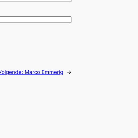
Volgende:
Marco Emmerig
→