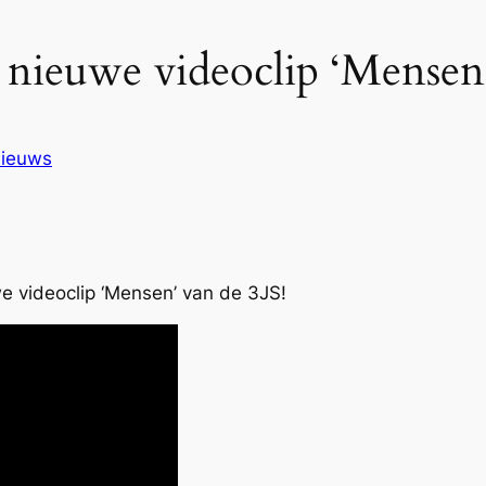
 nieuwe videoclip ‘Mensen’
ieuws
we videoclip ‘Mensen’ van de 3JS!