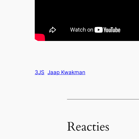
3JS
Jaap Kwakman
Reacties