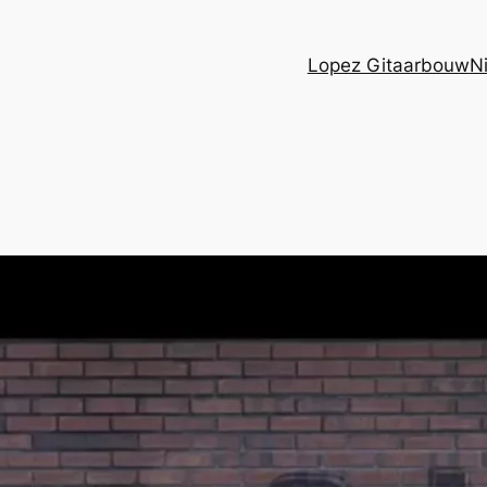
Lopez Gitaarbouw
N